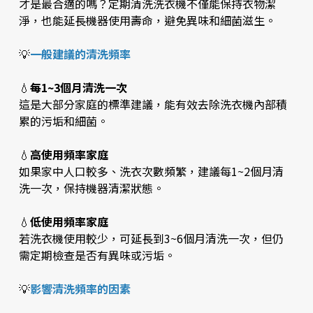
才是最合適的嗎？定期清洗洗衣機不僅能保持衣物潔
淨，也能延長機器使用壽命，避免異味和細菌滋生。
💡
一般建議的清洗頻率
💧
每1~3個月清洗一次
這是大部分家庭的標準建議，能有效去除洗衣機內部積
累的污垢和細菌。
💧
高使用頻率家庭
如果家中人口較多、洗衣次數頻繁，建議每1~2個月清
洗一次，保持機器清潔狀態。
💧
低使用頻率家庭
若洗衣機使用較少，可延長到3~6個月清洗一次，但仍
需定期檢查是否有異味或污垢。
💡
影響清洗頻率的因素