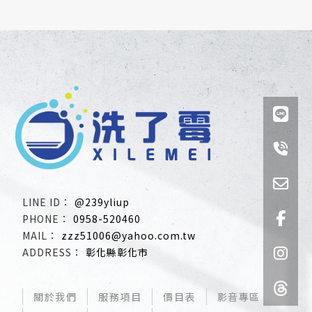
@239yliup
0958-520460
zzz51006@yahoo.com.tw
彰化縣彰化市
關於我們
服務項目
價目表
影音專區