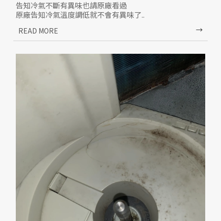
告知冷氣不斷有異味也請原廠看過
原廠告知冷氣溫度調低就不會有異味了..
但吹的冷的要死還是不斷有霉味的發生