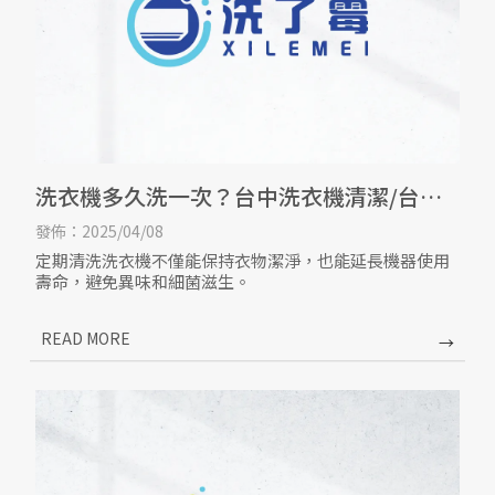
洗衣機多久洗一次？台中洗衣機清潔/台中
洗衣機保養
發佈：2025/04/08
定期清洗洗衣機不僅能保持衣物潔淨，也能延長機器使用
壽命，避免異味和細菌滋生。