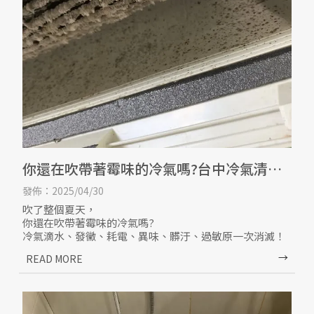
你還在吹帶著霉味的冷氣嗎?台中冷氣清洗/
台中洗冷氣
發佈：2025/04/30
吹了整個夏天，
你還在吹帶著霉味的冷氣嗎?
冷氣滴水、發黴、耗電、異味、髒汙、過敏原一次消滅！