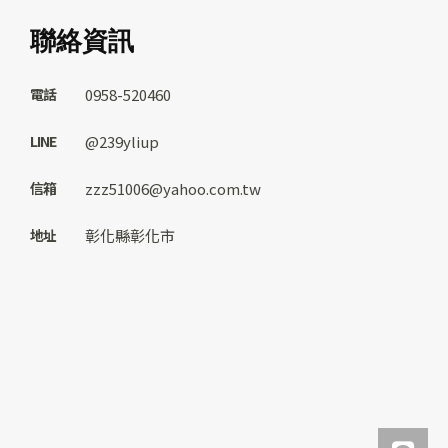
聯絡資訊
0958-520460
@239yliup
zzz51006@yahoo.com.tw
彰化縣彰化市