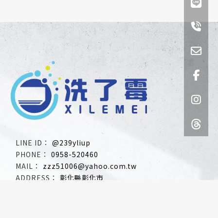
@239yliup
0958-520460
zzz51006@yahoo.com.tw
彰化縣彰化市
關於我們
服務項目
價目表
影音專區