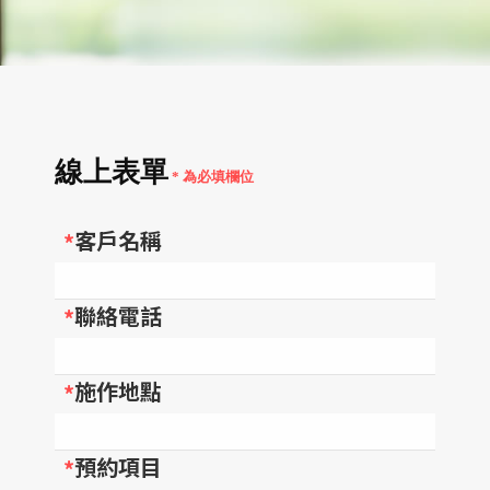
線上表單
* 為必填欄位
客戶名稱
*
聯絡電話
*
施作地點
*
預約項目
*