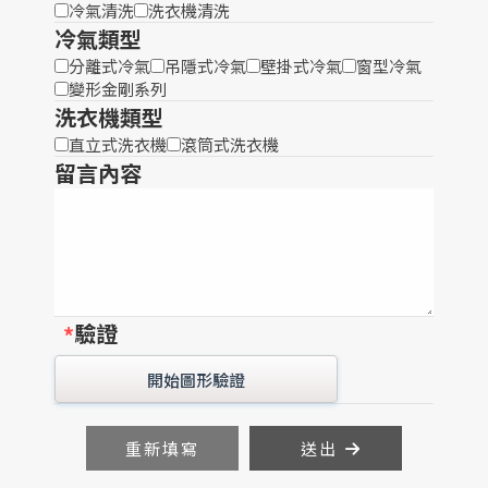
冷氣清洗
洗衣機清洗
冷氣類型
分離式冷氣
吊隱式冷氣
壁掛式冷氣
窗型冷氣
變形金剛系列
洗衣機類型
直立式洗衣機
滾筒式洗衣機
留言內容
驗證
*
開始圖形驗證